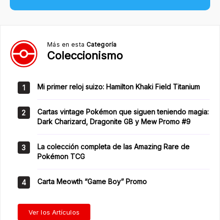
Más en esta
Categoría
Coleccionismo
Mi primer reloj suizo: Hamilton Khaki Field Titanium
1
Cartas vintage Pokémon que siguen teniendo magia:
2
Dark Charizard, Dragonite GB y Mew Promo #9
La colección completa de las Amazing Rare de
3
Pokémon TCG
Carta Meowth “Game Boy” Promo
4
Ver los Artículos