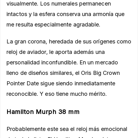
visualmente. Los numerales permanecen
intactos y la esfera conserva una armonía que
me resulta especialmente agradable.
La gran corona, heredada de sus orígenes como
reloj de aviador, le aporta además una
personalidad inconfundible. En un mercado
lleno de diseños similares, el Oris Big Crown
Pointer Date sigue siendo inmediatamente
reconocible. Y eso tiene mucho mérito.
Hamilton Murph 38 mm
Probablemente este sea el reloj más emocional