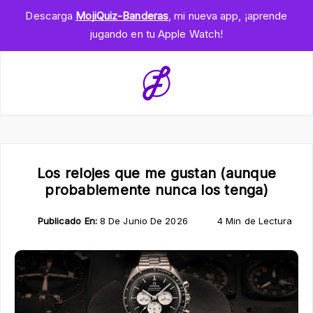
Descarga
MojiQuiz-Banderas
, mi nueva app, ¡aprende
jugando en tu Apple Watch!
Los relojes que me gustan (aunque
probablemente nunca los tenga)
Publicado En:
8 De Junio De 2026
4 Min de Lectura