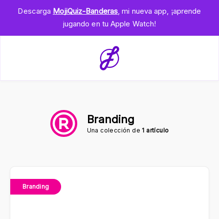
Descarga
MojiQuiz-Banderas
, mi nueva app, ¡aprende
jugando en tu Apple Watch!
Branding
Una colección de
1 artículo
Branding