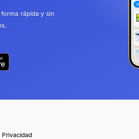
forma rápida y sin
es.
Privacidad