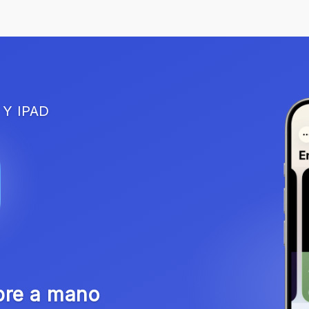
 Y IPAD
pre a mano