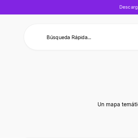
Descar
Búsqueda Rápida...
Un mapa temático