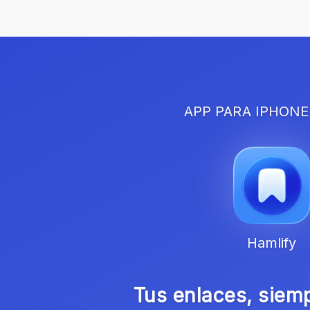
APP PARA IPHONE
Hamlify
Tus enlaces, siem