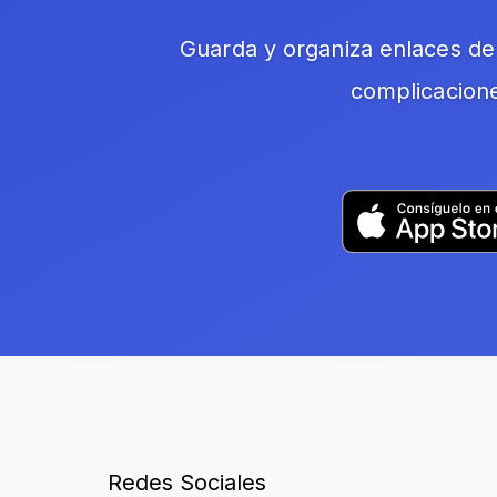
Guarda y organiza enlaces de 
complicacion
Redes Sociales