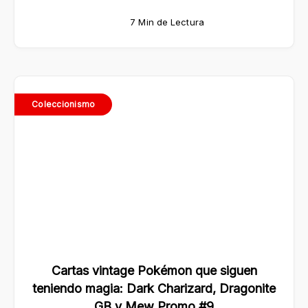
7 Min de Lectura
Coleccionismo
Cartas vintage Pokémon que siguen
teniendo magia: Dark Charizard, Dragonite
GB y Mew Promo #9