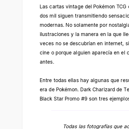
Las cartas vintage del Pokémon TCG de
dos mil siguen transmitiendo sensacio
modernas. No solamente por nostalgia,
ilustraciones y la manera en la que 
veces no se descubrían en internet, s
cine o porque alguien aparecía en el 
antes.
Entre todas ellas hay algunas que re
era de Pokémon. Dark Charizard de 
Black Star Promo #9 son tres ejemplos
Todas las fotografías que a