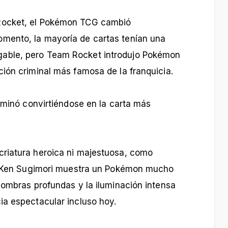
Rocket, el Pokémon TCG cambió
mento, la mayoría de cartas tenían una
able, pero Team Rocket introdujo Pokémon
ión criminal más famosa de la franquicia.
erminó convirtiéndose en la carta más
riatura heroica ni majestuosa, como
de Ken Sugimori muestra un Pokémon mucho
sombras profundas y la iluminación intensa
ia espectacular incluso hoy.