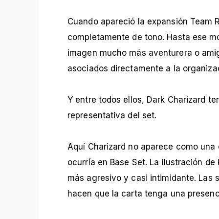
Cuando apareció la expansión Team 
completamente de tono. Hasta ese mo
imagen mucho más aventurera o amig
asociados directamente a la organizac
Y entre todos ellos, Dark Charizard t
representativa del set.
Aquí Charizard no aparece como una c
ocurría en Base Set. La ilustración 
más agresivo y casi intimidante. Las 
hacen que la carta tenga una presenc