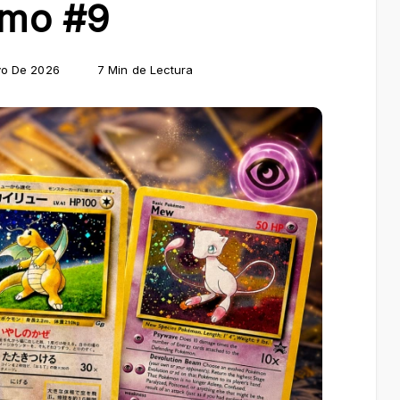
omo #9
yo De 2026
7 Min de Lectura