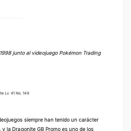
 1998 junto al videojuego Pokémon Trading
te Lv. 41 No. 149
deojuegos siempre han tenido un carácter
 y la Dragonite GB Promo es uno de los