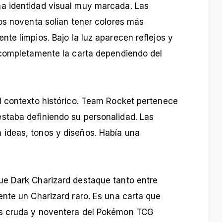
a identidad visual muy marcada. Las
os noventa solían tener colores más
te limpios. Bajo la luz aparecen reflejos y
 completamente la carta dependiendo del
l contexto histórico. Team Rocket pertenece
staba definiendo su personalidad. Las
ideas, tonos y diseños. Había una
e Dark Charizard destaque tanto entre
nte un Charizard raro. Es una carta que
s cruda y noventera del Pokémon TCG