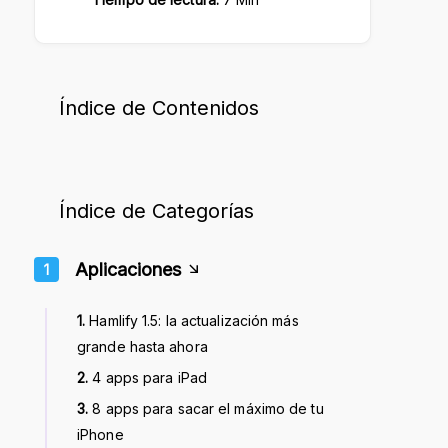
Moj
Índice de Contenidos
Índice de Categorías
Aplicaciones
1
1.
Hamlify 1.5: la actualización más
grande hasta ahora
2.
4 apps para iPad
3.
8 apps para sacar el máximo de tu
iPhone