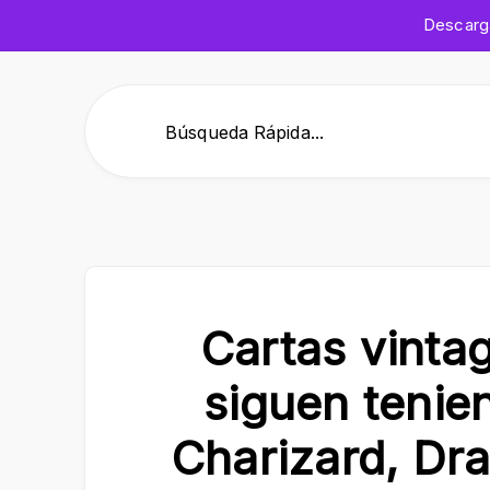
Descar
Búsqueda Rápida...
Cartas vint
siguen tenie
Charizard, Dr