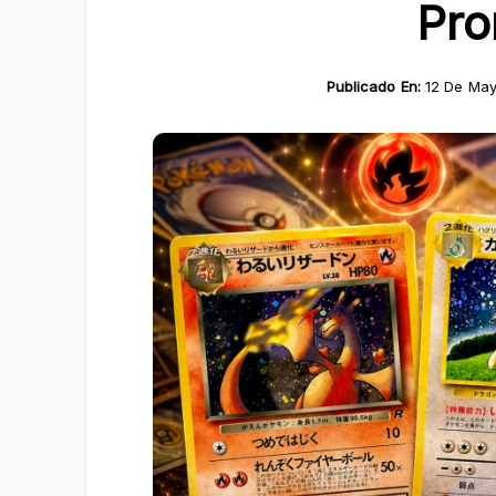
Pr
Publicado En:
12 De Ma