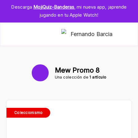
Descarga
MojiQuiz-Banderas
, mi nueva app, ¡aprende
jugando en tu Apple Watch!
Mew Promo 8
Una colección de
1 artículo
Coleccionismo