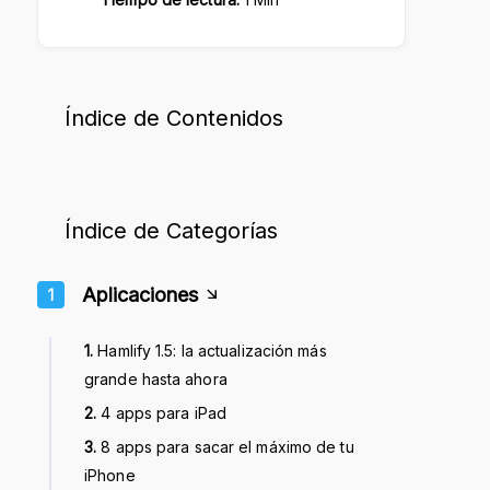
Moj
Índice de Contenidos
Índice de Categorías
Aplicaciones
1
1.
Hamlify 1.5: la actualización más
grande hasta ahora
2.
4 apps para iPad
3.
8 apps para sacar el máximo de tu
iPhone