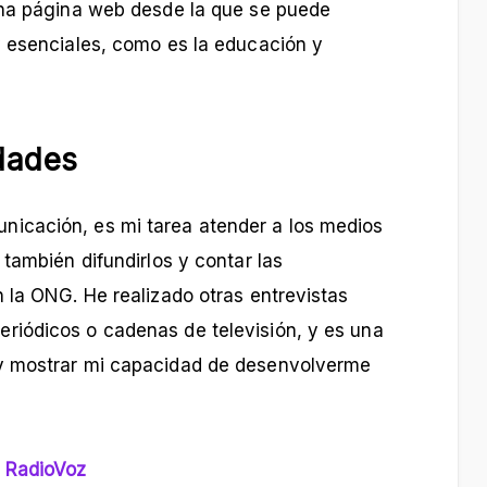
una página web desde la que se puede
y esenciales, como es la educación y
idades
icación, es mi tarea atender a los medios
también difundirlos y contar las
 la ONG. He realizado otras entrevistas
iódicos o cadenas de televisión, y es una
y mostrar mi capacidad de desenvolverme