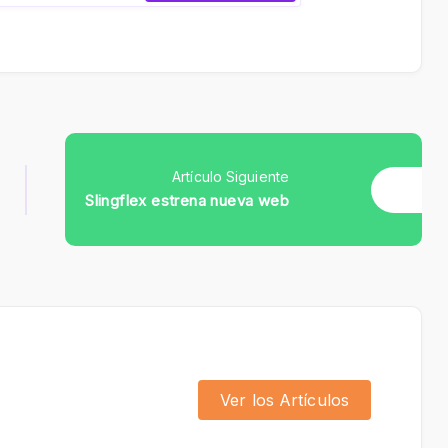
Artículo Siguiente
Slingflex estrena nueva web
Ver los Artículos