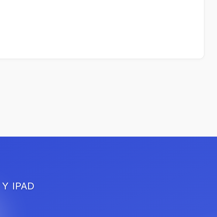
 Y IPAD