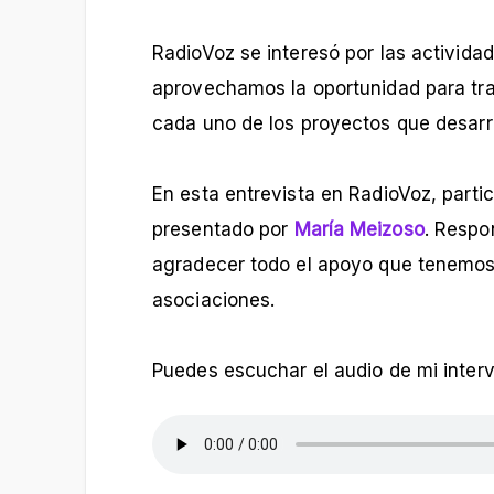
RadioVoz se interesó por las activida
aprovechamos la oportunidad para tra
cada uno de los proyectos que desarr
En esta entrevista en RadioVoz, parti
presentado por
María Meizoso
. Respo
agradecer todo el apoyo que tenemo
asociaciones.
Puedes escuchar el audio de mi inter