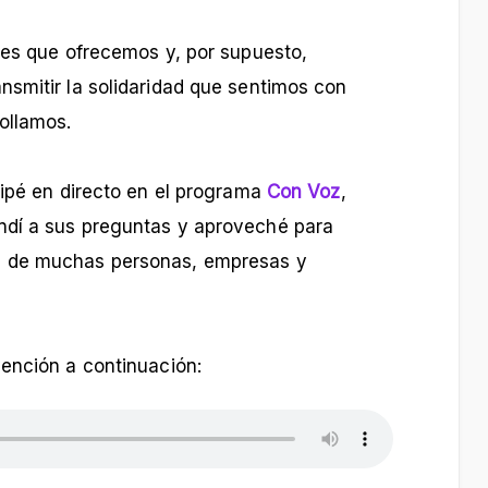
des que ofrecemos y, por supuesto,
nsmitir la solidaridad que sentimos con
ollamos.
cipé en directo en el programa
Con Voz
,
ndí a sus preguntas y aproveché para
s de muchas personas, empresas y
vención a continuación: