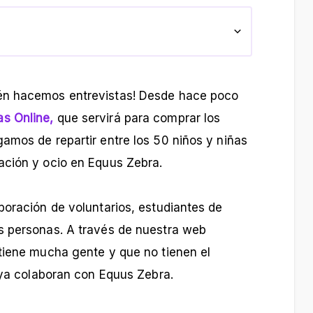
én hacemos entrevistas! Desde hace poco
s Online,
que servirá para comprar los
amos de repartir entre los 50 niños y niñas
ación y ocio en Equus Zebra.
boración de voluntarios, estudiantes de
s personas. A través de nuestra web
tiene mucha gente y que no tienen el
e ya colaboran con Equus Zebra.