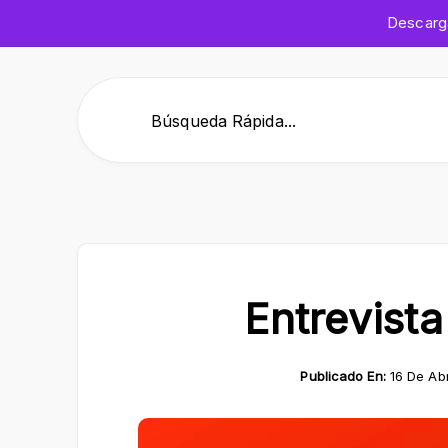
Descar
Búsqueda Rápida...
Entrevist
Publicado En:
16 De Abr