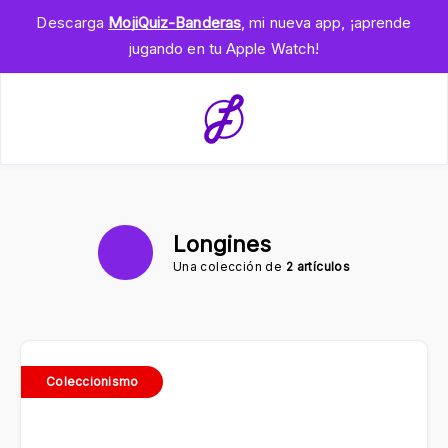
Descarga
MojiQuiz-Banderas
, mi nueva app, ¡aprende
jugando en tu Apple Watch!
Longines
Una colección de
2 artículos
Coleccionismo