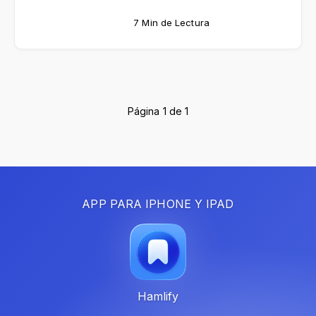
7 Min de Lectura
Página 1 de 1
APP PARA IPHONE Y IPAD
Hamlify