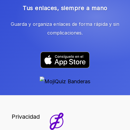
Tus enlaces, siempre a mano
Guarda y organiza enlaces de forma rápida y sin
complicaciones.
Privacidad