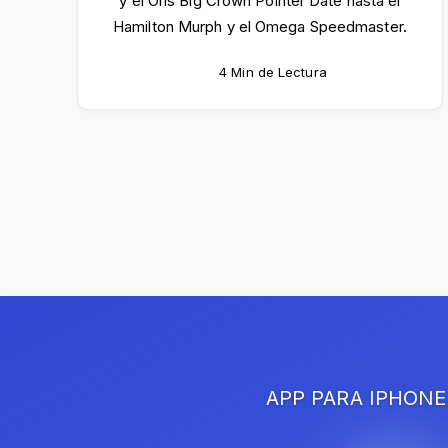
y el Oris Big Crown Pointer Date hasta el
Hamilton Murph y el Omega Speedmaster.
4 Min de Lectura
APP PARA IPHONE