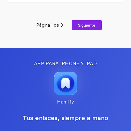
Página 1 de 3
Siguiente
APP PARA IPHONE Y IPAD
Hamlify
Tus enlaces, siempre a mano