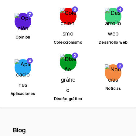
6
4
7
Opinión
Coleccionismo
Desarrollo web
2
4
2
Noticias
Aplicaciones
Diseño gráfico
Blog