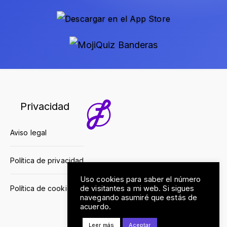
Privacidad
Aviso legal
Política de privacidad
Uso cookies para saber el número
de visitantes a mi web. Si sigues
Política de cookies
navegando asumiré que estás de
acuerdo.
Leer más
Aceptar