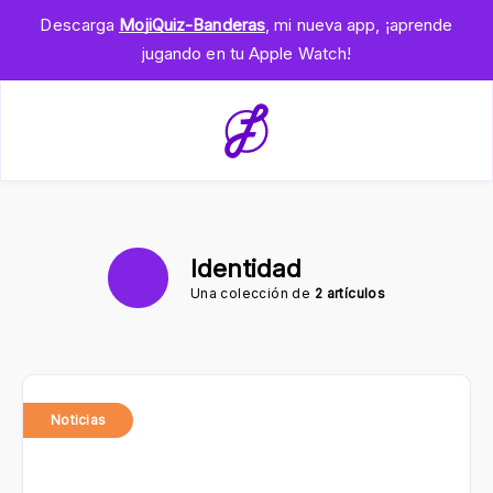
Descarga
MojiQuiz-Banderas
, mi nueva app, ¡aprende
jugando en tu Apple Watch!
Identidad
Una colección de
2 artículos
Noticias