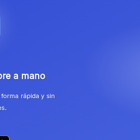
pre a mano
forma rápida y sin
es.