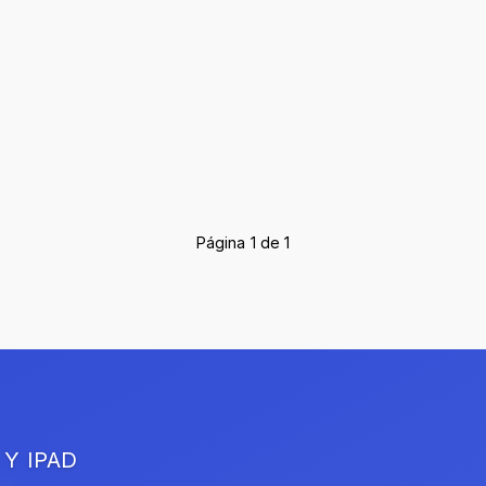
Página 1 de 1
 Y IPAD