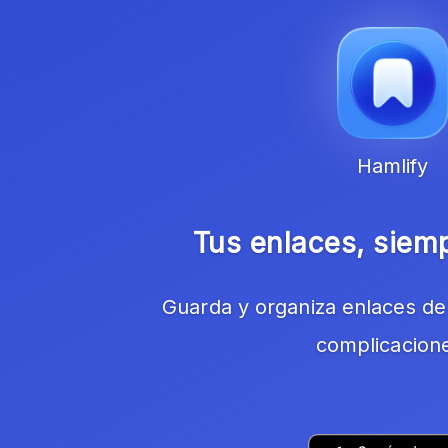
Hamlify
Tus enlaces, siem
Guarda y organiza enlaces de 
complicacion