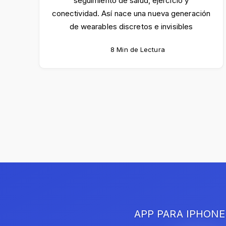
seguimiento de salud, ejercicio y
conectividad. Así nace una nueva generación
de wearables discretos e invisibles
8 Min de Lectura
APP PARA IPHONE