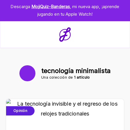
Descarga
MojiQuiz-Banderas
, mi nueva app, ¡aprende
jugando en tu Apple Watch!
tecnología minimalista
Una colección de
1 artículo
Opinión