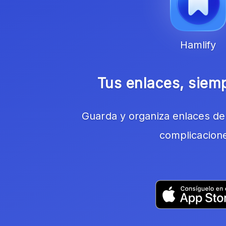
Hamlify
Tus enlaces, siem
Guarda y organiza enlaces de 
complicacion