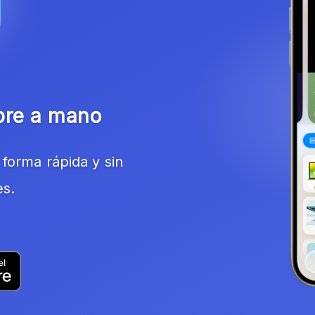
pre a mano
forma rápida y sin
es.