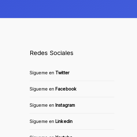
Redes Sociales
Sígueme en
Twitter
Sígueme en
Facebook
Sígueme en
Instagram
Sígueme en
Linkedin