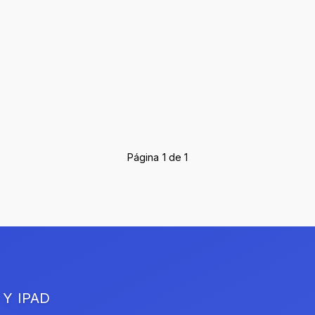
Página 1 de 1
 Y IPAD