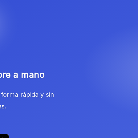
pre a mano
forma rápida y sin
es.