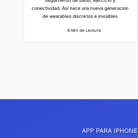
seguimiento de salud, ejercicio y
conectividad. Así nace una nueva generación
de wearables discretos e invisibles
8 Min de Lectura
APP PARA IPHONE