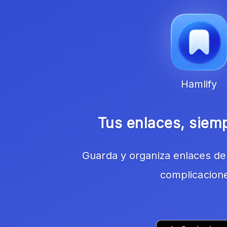
Hamlify
Tus enlaces, siem
Guarda y organiza enlaces de 
complicacion