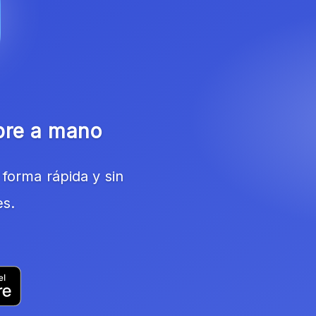
pre a mano
forma rápida y sin
es.