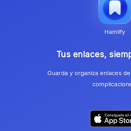
Hamlify
Tus enlaces, siem
Guarda y organiza enlaces de 
complicacion