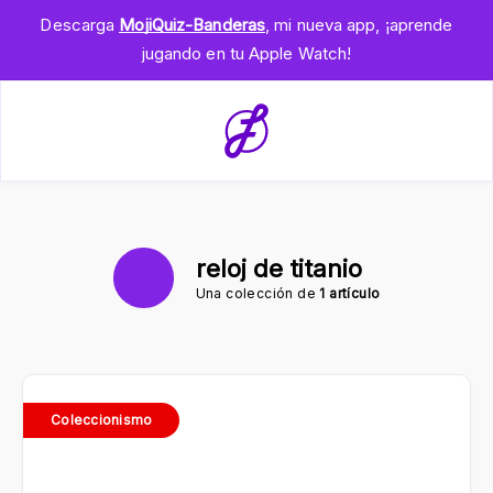
Descarga
MojiQuiz-Banderas
, mi nueva app, ¡aprende
jugando en tu Apple Watch!
reloj de titanio
Una colección de
1 artículo
Coleccionismo