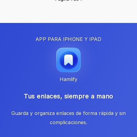
APP PARA IPHONE Y IPAD
Hamlify
Tus enlaces, siempre a mano
Guarda y organiza enlaces de forma rápida y sin
complicaciones.