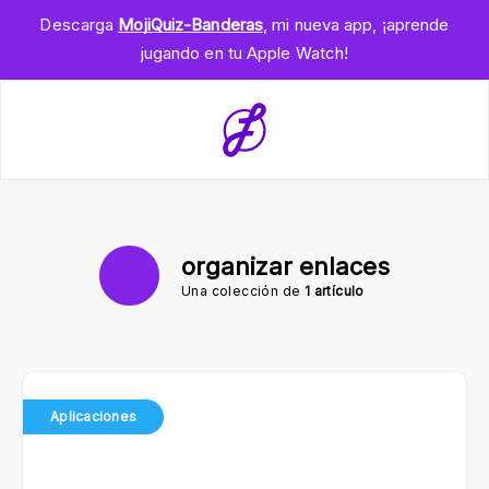
Descarga
MojiQuiz-Banderas
, mi nueva app, ¡aprende
jugando en tu Apple Watch!
organizar enlaces
Una colección de
1 artículo
Aplicaciones