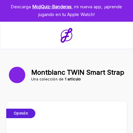
Descarga
MojiQuiz-Banderas
, mi nueva app, ¡aprende
jugando en tu Apple Watch!
Montblanc TWIN Smart Strap
Una colección de
1 artículo
Opinión