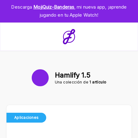
Descarga
MojiQuiz-Banderas
, mi nueva app, ¡aprende
jugando en tu Apple Watch!
Hamlify 1.5
Una colección de
1 artículo
Aplicaciones