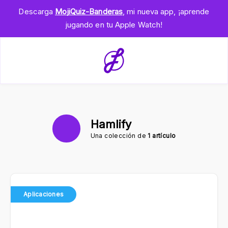
Descarga
MojiQuiz-Banderas
, mi nueva app, ¡aprende
jugando en tu Apple Watch!
Hamlify
Una colección de
1 artículo
Aplicaciones