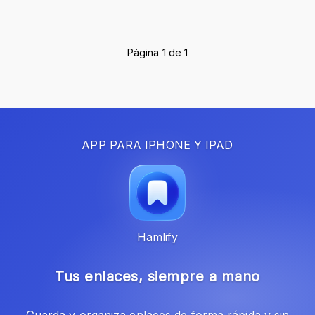
Página 1 de 1
APP PARA IPHONE Y IPAD
Hamlify
Tus enlaces, siempre a mano
Guarda y organiza enlaces de forma rápida y sin