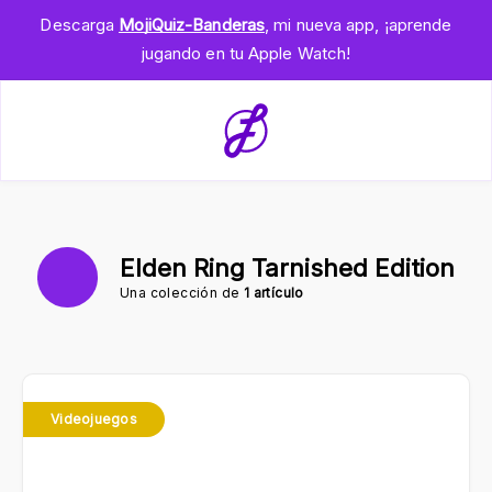
Descarga
MojiQuiz-Banderas
, mi nueva app, ¡aprende
jugando en tu Apple Watch!
Elden Ring Tarnished Edition
Una colección de
1 artículo
Videojuegos