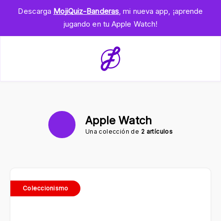
Descarga
MojiQuiz-Banderas
, mi nueva app, ¡aprende
jugando en tu Apple Watch!
Apple Watch
Una colección de
2 artículos
Coleccionismo