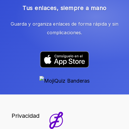
Tus enlaces, siempre a mano
Guarda y organiza enlaces de forma rápida y sin
complicaciones.
Privacidad