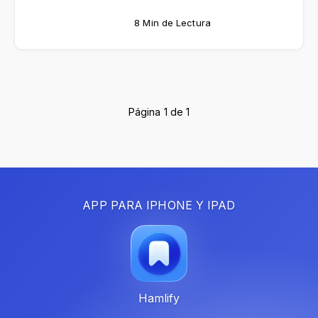
8 Min de Lectura
Página 1 de 1
APP PARA IPHONE Y IPAD
Hamlify