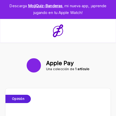
Descarga
MojiQuiz-Banderas
, mi nueva app, ¡aprende
jugando en tu Apple Watch!
Apple Pay
Una colección de
1 artículo
Opinión