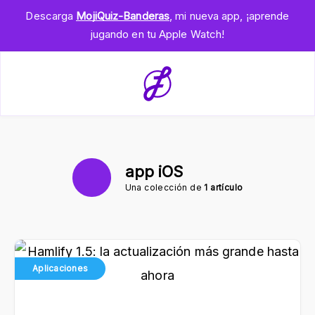
Descarga
MojiQuiz-Banderas
, mi nueva app, ¡aprende
jugando en tu Apple Watch!
app iOS
Una colección de
1 artículo
Aplicaciones