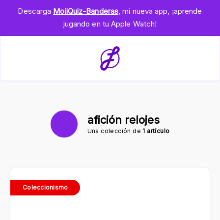
Descarga
MojiQuiz-Banderas
, mi nueva app, ¡aprende
jugando en tu Apple Watch!
afición relojes
Una colección de
1 artículo
Coleccionismo