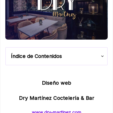
Índice de Contenidos
Diseño web
Dry Martínez Coctelería & Bar
www.dry-martinez.com