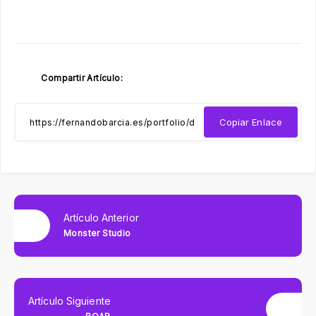
Compartir Artículo:
Copiar Enlace
Artículo Anterior
Monster Studio
Artículo Siguiente